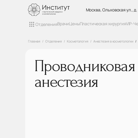
Москва, Ольховская ул., д.
Врачи
Цены
Пластическая хирургия
VIP-Ч
Отделения
Главная
Отделения
Косметология
Анестезия в косметологии
Проводниковая
анестезия