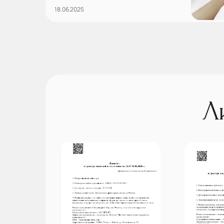
18.06.2025
Л