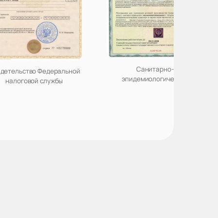
Санитарно-
детельство Федеральной
эпидемиологическое
налоговой службы
заключение