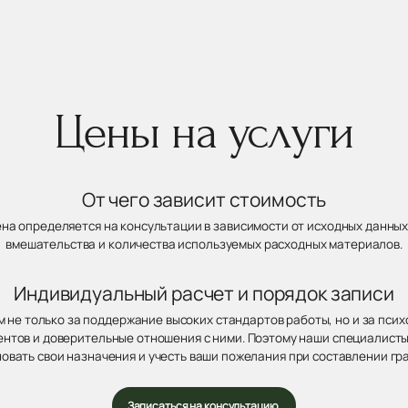
Цены на услуги
От чего зависит стоимость
ена определяется на консультации в зависимости от исходных данных
вмешательства и количества используемых расходных материалов.
Индивидуальный расчет и порядок записи
 не только за поддержание высоких стандартов работы, но и за пси
нтов и доверительные отношения с ними. Поэтому наши специалисты
овать свои назначения и учесть ваши пожелания при составлении гр
Записаться на консультацию