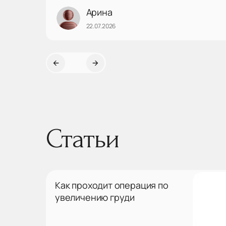
Однозначно рекомендую данного врача, побольше
Арина
бы таких внимательных! Еще раз огромное спасибо)
22.07.2026
Статьи
Как проходит операция по
увеличению груди