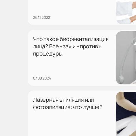
26.11.2022
Что такое биоревитализация
лица? Все «за» и «против»
процедуры.
07.08.2024
Лазерная эпиляция или
фотоэпиляция: что лучше?