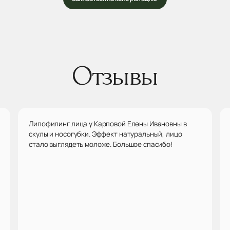
Отзывы
Липофилинг лица у Карповой Елены Ивановны в
скулы и носогубки. Эффект натуральный, лицо
стало выглядеть моложе. Большое спасибо!