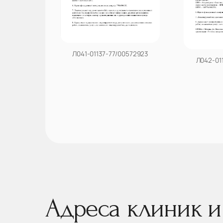
Л041-01137-77/00572923
Л042-01
Адреса клиник и