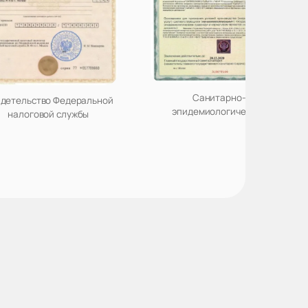
Санитарно-
детельство Федеральной
эпидемиологическое
налоговой службы
заключение