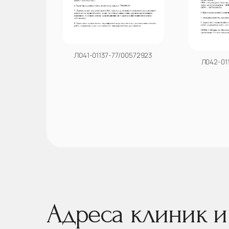
Л041-01137-77/00572923
Л042-01
Адреса клиник и