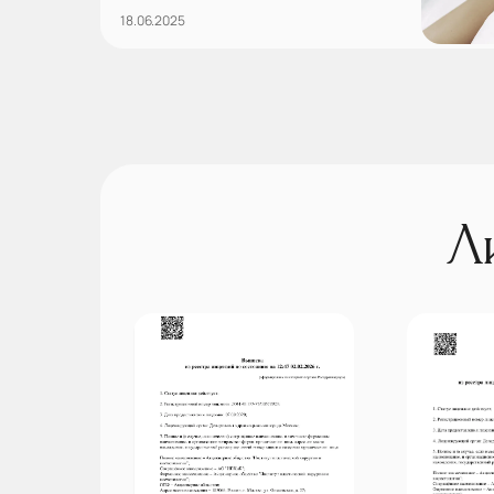
18.06.2025
Л