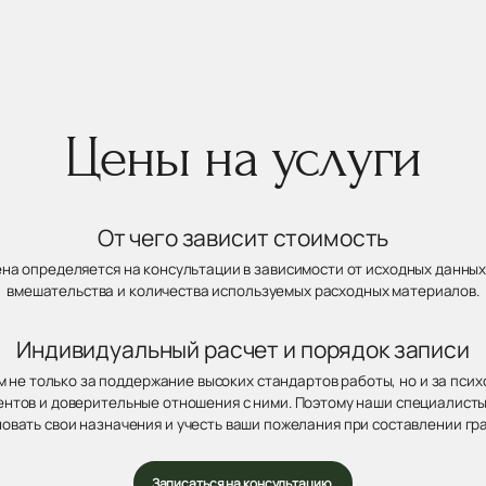
Цены на услуги
От чего зависит стоимость
ена определяется на консультации в зависимости от исходных данных
вмешательства и количества используемых расходных материалов.
Индивидуальный расчет и порядок записи
 не только за поддержание высоких стандартов работы, но и за пси
нтов и доверительные отношения с ними. Поэтому наши специалисты
овать свои назначения и учесть ваши пожелания при составлении гр
Записаться на консультацию