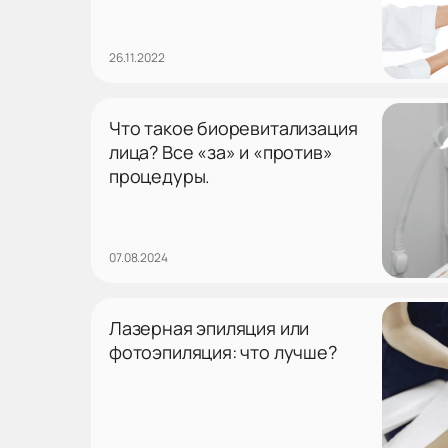
26.11.2022
Что такое биоревитализация
лица? Все «за» и «против»
процедуры.
07.08.2024
Лазерная эпиляция или
фотоэпиляция: что лучше?