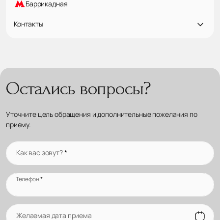
Баррикадная
Контакты
Остались вопросы?
Уточните цель обращения и дополнительные пожелания по
приему.
Как вас зовут?
*
Телефон
*
Желаемая дата приема