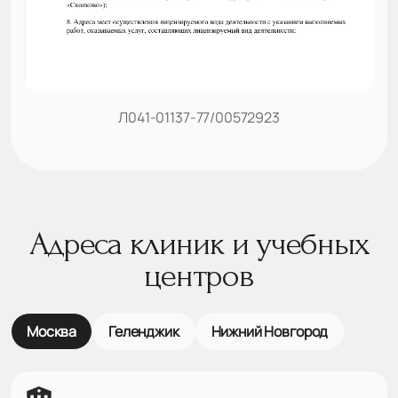
Л041-01137-77/00572923
Адреса клиник и учебных
центров
Москва
Геленджик
Нижний Новгород