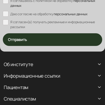
Я соглашаюсь с политикой на обработку
персональных
данных
Даю согласие на обработку
персональных данных
Я согласен(а) получать рекламные и информационные
рассылки
Отправить
Об институте
Информационные ссылки
Пациентам
Специалистам