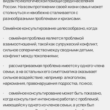
видом психологической помощи среди населения
России. На всем протяжении своей жизни семья может
столкнуться и неизбежно сталкивается с
разнообразными проблемами и кризисами.
Семейное консультирование целесообразно, когда:
· семейная проблема является проблемой
взаимоотношений, такой как супружеский конфликт,
сильное соперничество между сводными детьми,
конфликт между поколениями;
· рассматриваемая проблема имеется у одного члена
семьи, а на остальных его симптоматика оказывает
сильное воздействие; например: алкоголизм,
наркомания, правонарушения подростка, психоз;
· семейное консультирование может быть показано,
когда консультант интенсивно работал с проблемой,
имеющейся у одного из членов семьи, а успех был