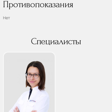
Противопоказания
Нет
Специалисты