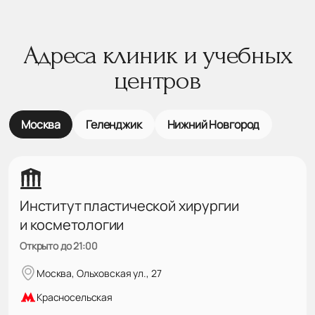
Адреса клиник и учебных
центров
Москва
Геленджик
Нижний Новгород
Институт пластической хирургии
и косметологии
Открыто до 21:00
Москва, Ольховская ул., 27
Красносельская