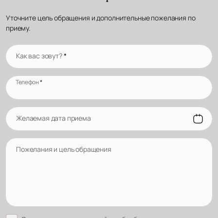
Уточните цель обращения и дополнительные пожелания по
приему.
Как вас зовут?
*
Телефон
*
Желаемая дата приема
Пожелания и цель обращения