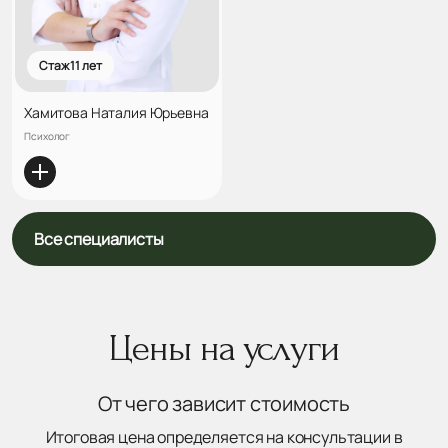
Стаж 11 лет
Хамитова Наталия Юрьевна
Психолог
Все специалисты
Цены на услуги
От чего зависит стоимость
Итоговая цена определяется на консультации в