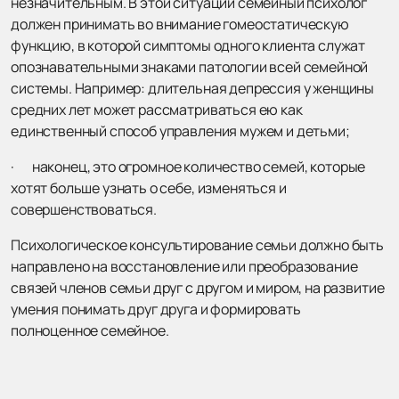
незначительным. В этой ситуации семейный психолог
должен принимать во внимание гомеостатическую
функцию, в которой симптомы одного клиента служат
опознавательными знаками патологии всей семейной
системы. Например: длительная депрессия у женщины
средних лет может рассматриваться ею как
единственный способ управления мужем и детьми;
· наконец, это огромное количество семей, которые
хотят больше узнать о себе, изменяться и
совершенствоваться.
Психологическое консультирование семьи должно быть
направлено на восстановление или преобразование
связей членов семьи друг с другом и миром, на развитие
умения понимать друг друга и формировать
полноценное семейное.