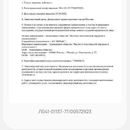
Л041-01137-77/00572923