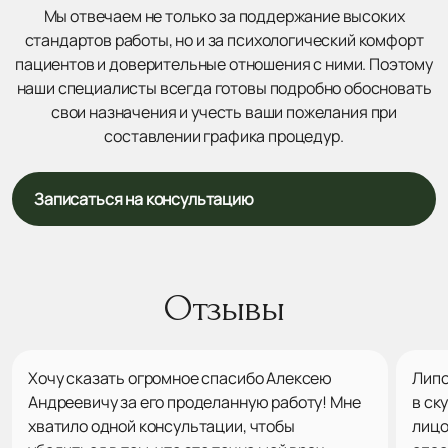
Мы отвечаем не только за поддержание высоких
стандартов работы, но и за психологический комфорт
пациентов и доверительные отношения с ними. Поэтому
наши специалисты всегда готовы подробно обосновать
свои назначения и учесть ваши пожелания при
составлении графика процедур.
Записаться на консультацию
Отзывы
Хочу сказать огромное спасибо Алексею
Липо
Андреевичу за его проделанную работу! Мне
в ск
хватило одной консультации, чтобы
лицо