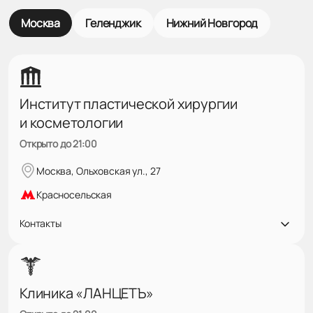
Москва
Геленджик
Нижний Новгород
Институт пластической хирургии
и косметологии
Открыто до 21:00
Москва, Ольховская ул., 27
Красносельская
Контакты
Клиника «ЛАНЦЕТЪ»