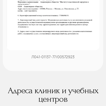
Л041-01137-77/00572923
Адреса клиник и учебных
центров