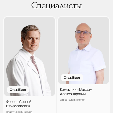
Специалисты
Стаж 18 лет
Кожемякин Максим
Стаж 13 лет
Александрович
Оториноларинголог
Фролов Сергей
Вячеславович
Пластический хирург,