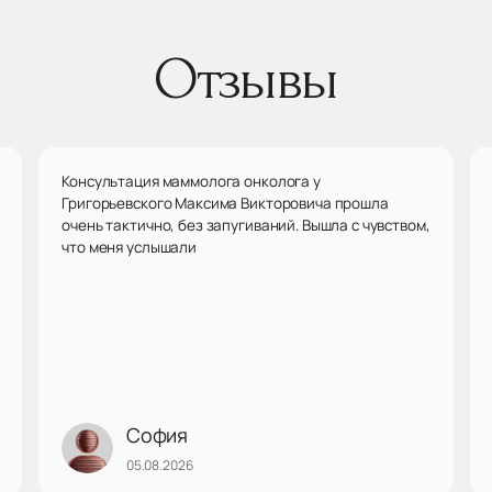
Отзывы
Консультация маммолога онколога у
Григорьевского Максима Викторовича прошла
очень тактично, без запугиваний. Вышла с чувством,
что меня услышали
София
05.08.2026