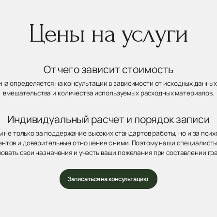
Цены на услуги
От чего зависит стоимость
ена определяется на консультации в зависимости от исходных данных
вмешательства и количества используемых расходных материалов.
Индивидуальный расчет и порядок записи
 не только за поддержание высоких стандартов работы, но и за пси
нтов и доверительные отношения с ними. Поэтому наши специалисты
овать свои назначения и учесть ваши пожелания при составлении гр
Записаться на консультацию