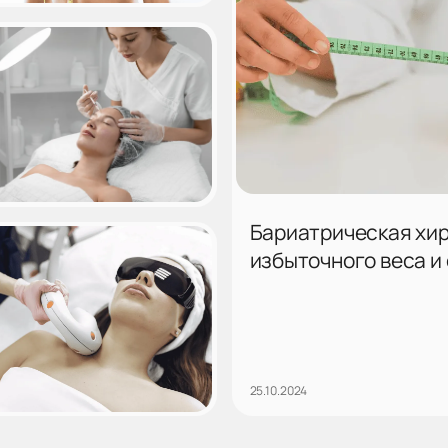
Бариатрическая хир
избыточного веса и
25.10.2024