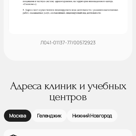
Л041-01137-77/00572923
Адреса клиник и учебных
центров
Москва
Геленджик
Нижний Новгород