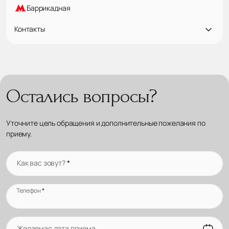
Баррикадная
Контакты
Остались вопросы?
Уточните цель обращения и дополнительные пожелания по
приему.
Как вас зовут?
*
Телефон
*
Желаемая дата приема