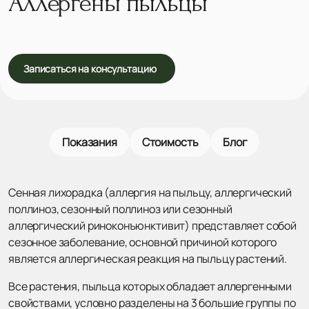
Аллергены пыльцы
Записаться на консультацию
Показания
Стоимость
Блог
Сенная лихорадка (аллергия на пыльцу, аллергический
поллиноз, сезонный поллиноз или сезонный
аллергический риноконъюнктивит) представляет собой
сезонное заболевание, основной причиной которого
является аллергическая реакция на пыльцу растений.
Все растения, пыльца которых обладает аллергенными
свойствами, условно разделены на 3 большие группы по