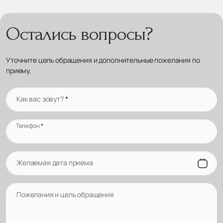
Остались вопросы?
Уточните цель обращения и дополнительные пожелания по
приему.
Как вас зовут?
*
Телефон
*
Желаемая дата приема
Пожелания и цель обращения