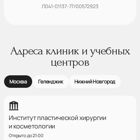
Л041-01137-77/00572923
Адреса клиник и учебных
центров
Москва
Геленджик
Нижний Новгород
Институт пластической хирургии
и косметологии
Открыто до 21:00