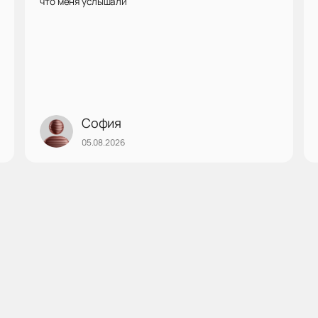
что меня услышали
София
05.08.2026