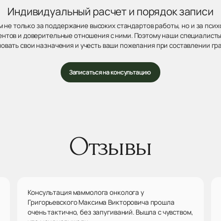
Индивидуальный расчет и порядок записи
 не только за поддержание высоких стандартов работы, но и за пси
нтов и доверительные отношения с ними. Поэтому наши специалисты
овать свои назначения и учесть ваши пожелания при составлении гр
Записаться на консультацию
Отзывы
Консультация маммолога онколога у
Григорьевского Максима Викторовича прошла
очень тактично, без запугиваний. Вышла с чувством,