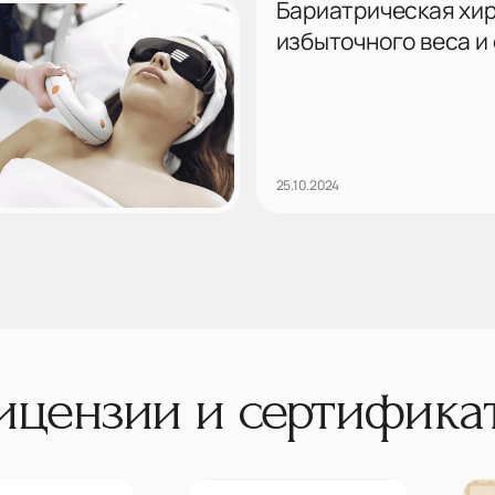
Бариатрическая хир
избыточного веса и
25.10.2024
ицензии и сертифика