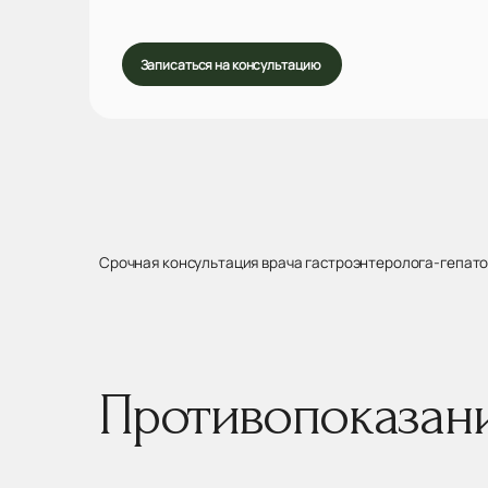
Записаться на консультацию
Срочная консультация врача гастроэнтеролога-гепатол
Противопоказан