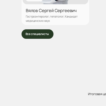
Вялов Сергей Сергеевич
Гастроэнтеролог, гепатолог, Кандидат
медицинских наук
Записаться
Все специалисты
Итоговая ц