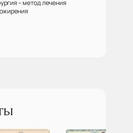
ургия – метод лечения
 ожирения
ты