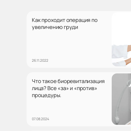
Как проходит операция по
увеличению груди
26.11.2022
Что такое биоревитализация
лица? Все «за» и «против»
процедуры.
07.08.2024