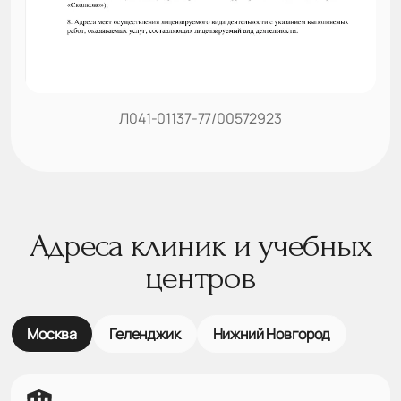
Л041-01137-77/00572923
Адреса клиник и учебных
центров
Москва
Геленджик
Нижний Новгород