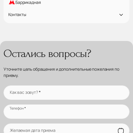
Баррикадная
Контакты
Остались вопросы?
Уточните цель обращения и дополнительные пожелания по
приему.
Как вас зовут?
*
Телефон
*
Желаемая дата приема