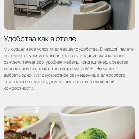
Удобства как в отеле
Мы создали все условия для вашего удобства. В каждой палате
есть многофункциональная кровать, медицинская консоль,
санузел, телевизор, удобная мебель, кондиционер, средства
личной гигиены, халат, тапочки, сейф и Wi-Fi. Вы можете
выбрать одно- или двухместное размещение, а для особого
комфорта доступны одноместные палаты повышенной
комфортности.