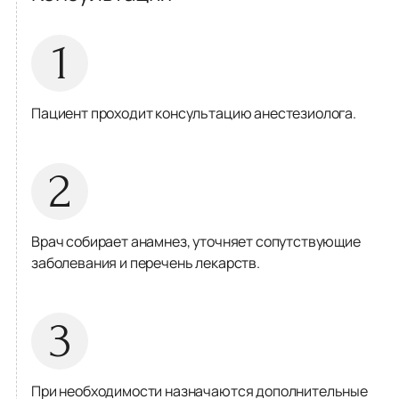
1
Пациент проходит консультацию анестезиолога.
2
Врач собирает анамнез, уточняет сопутствующие
заболевания и перечень лекарств.
3
При необходимости назначаются дополнительные