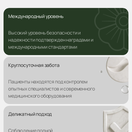
Международный уровень
Высокий уровень безопасности и
надежности подтвержден наградами и
международными стандартами
Круглосуточная забота
Пациенты находятся под контролем
опытных специалистов и современного
медицинского оборудования
Деликатный подход
Соблюдение полной