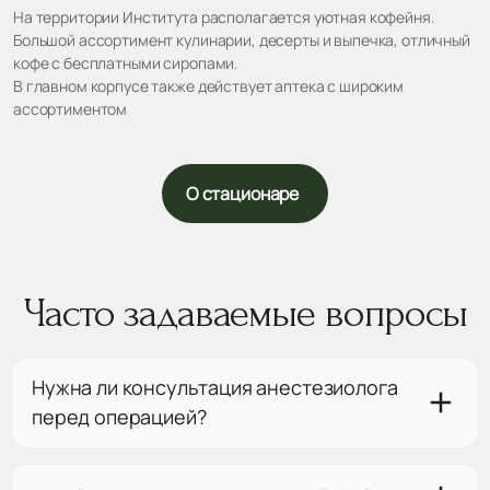
На территории Института располагается уютная кофейня.
Большой ассортимент кулинарии, десерты и выпечка, отличный
кофе с бесплатными сиропами.
В главном корпусе также действует аптека с широким
ассортиментом
О стационаре
Часто задаваемые вопросы
Нужна ли консультация анестезиолога
перед операцией?