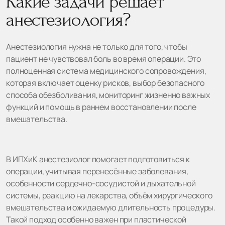
Какие задачи решает
анестезиология?
Анестезиология нужна не только для того, чтобы
пациент не чувствовал боль во время операции. Это
полноценная система медицинского сопровождения,
которая включает оценку рисков, выбор безопасного
способа обезболивания, мониторинг жизненно важных
функций и помощь в раннем восстановлении после
вмешательства.
В ИПХиК анестезиолог помогает подготовиться к
операции, учитывая перенесённые заболевания,
особенности сердечно-сосудистой и дыхательной
системы, реакцию на лекарства, объём хирургического
вмешательства и ожидаемую длительность процедуры.
Такой подход особенно важен при пластической