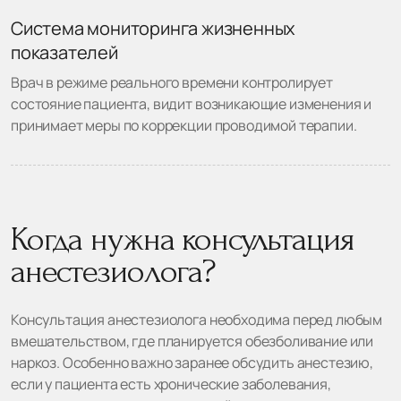
Система мониторинга жизненных
показателей
Врач в режиме реального времени контролирует
состояние пациента, видит возникающие изменения и
принимает меры по коррекции проводимой терапии.
Когда нужна консультация
анестезиолога?
Консультация анестезиолога необходима перед любым
вмешательством, где планируется обезболивание или
наркоз. Особенно важно заранее обсудить анестезию,
если у пациента есть хронические заболевания,