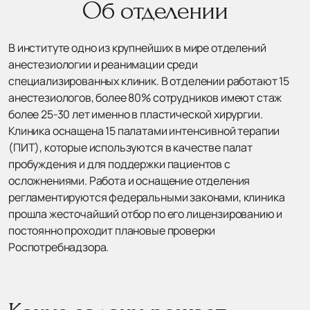
Об отделении
В институте одно из крупнейших в мире отделений
анестезиологии и реанимации среди
специализированных клиник. В отделении работают 15
анестезиологов, более 80% сотрудников имеют стаж
более 25-30 лет именно в пластической хирургии.
Клиника оснащена 15 палатами интенсивной терапии
(ПИТ), которые используются в качестве палат
пробуждения и для поддержки пациентов с
осложнениями. Работа и оснащение отделения
регламентируются федеральными законами, клиника
прошла жесточайший отбор по его лицензированию и
постоянно проходит плановые проверки
Роспотребнадзора.