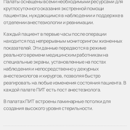
Палаты оснащены всеми необходимыми ресурсами для
круглосуточного оказания экстренной помощи
пациентам, нуждающимся в наблюдении и поддержке в
отделении анестезиологии и реанимации.
Каждый пациент в первые часы после операции
находится под непрерывным мониторингом жизненных
показателей. Эти данные передаются в режиме
реального времени медицинским работникам на
специальные экраны, установленные на постах
наблюдения и непосредственно у дежурных
анестезиологов и хирургов, позволяя быстро
реагировать на любые изменения состояния пациента. В
каждой палате ПИТ есть пост анестезиолога.
В палатах ПИТ встроены ламинарные потолки для
создания высокого уровня стерильности.