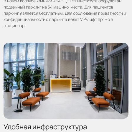
В новом корпусе клиники «ЛАНЦЕТЪ» Института оборудован
подземный паркинг на 34 машино-места. Для пациентов
паркинг является бесплатным. Для соблюдения приватности и
конфиденциальности с паркинга ведет VIP-лифт прямо в
стационар.
Удобная инфраструктура