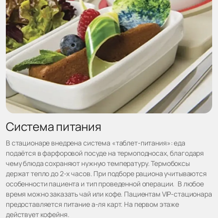
Система питания
В стационаре внедрена система «таблет-питания»: еда
подаётся в фарфоровой посуде на термоподносах, благодаря
чему блюда сохраняют нужную температуру. Термобоксы
держат тепло до 2-х часов. При подборе рациона учитываются
особенности пациента и тип проведенной операции. В любое
время можно заказать чай или кофе. Пациентам VIP-стационара
предоставляется питание а-ля карт. На первом этаже
действует кофейня.