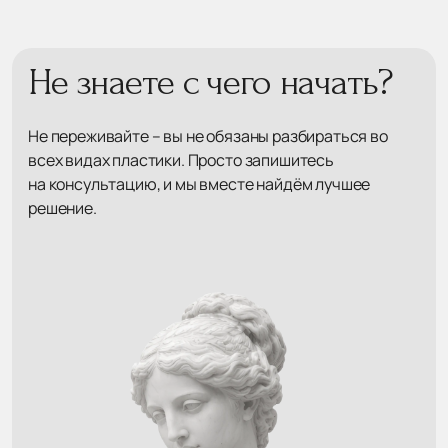
Не знаете с чего начать?
Не переживайте – вы не обязаны разбираться во
всех видах пластики. Просто запишитесь
на консультацию, и мы вместе найдём лучшее
решение.