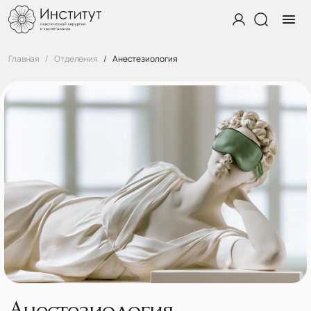
Главная
Отделения
Анестезиология
Анестезиология