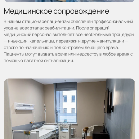
Медицинское сопровождение
В нашем стационаре пациентам обеспечен профессиональный
уход на всех этапах реабилитации. После операций
медицинский персонал выполняет все необходимые процедуры
— инъекции, капельницы, перевязки и другие манипуляции —
строго по назначению и под контролем лечащего врача.
Пациенты могут вызвать врача или медсестру в любое время с
помощью палатной сигнализации.