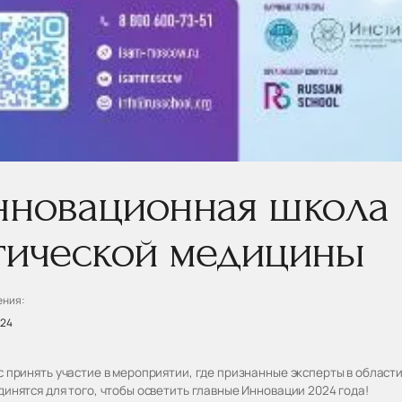
нновационная школа
тической медицины
ения:
024
 принять участие в мероприятии, где признанные эксперты в област
инятся для того, чтобы осветить главные Инновации 2024 года!