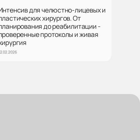
Интенсив для челюстно-лицевых и
пластических хирургов. От
планирования до реабилитации -
проверенные протоколы и живая
хирургия
12.02.2026