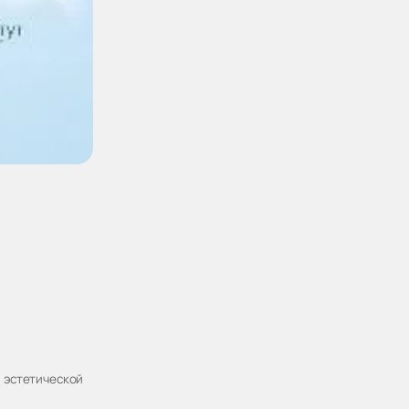
и эстетической