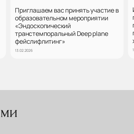
Приглашаем вас принять участие в
образовательном мероприятии
«Эндоскопический
транстемпоральный Deep plane
фейслифлитинг»
13.02.2026
ими