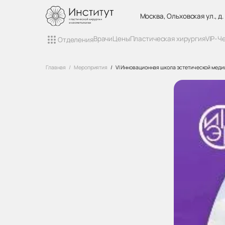
Москва, Ольховская ул., д.
Врачи
Цены
Пластическая хирургия
VIP-Ч
Отделения
Главная
Мероприятия
VI Инновационная школа эстетической мед