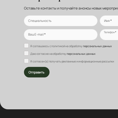
Оставьте контакты и получайте анонсы новых меропри
Специальность
Имя
*
Телефон
*
Ваш E-mail
*
Я соглашаюсь с политикой на обработку
персональных данных
Даю согласие на обработку
персональных данных
Я согласен(а) получать рекламные и информационные рассылки
Отправить