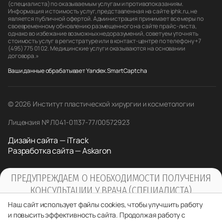
(специалиста) по оказываемым услугам и противопоказаниям.
Информация и стоимость услуг, представленная на сайте iphk.ru, не
является публичной офертой. Администрация принимает все меры по
своевременному обновлению размещенного на сайте прайс-листа,
однако во избежание возможных недоразумений, советуем уточнять
стоимость услуг в регистратуре или в контакт-центре по телефону +7
(495) 775 01 02. Медицинские услуги оказываются на основании
договора.»
Ваши данные обрабатывает Yandex.SmartCaptcha
© 2026 Институт пластической хирургии и косметологии
Лицензия № Л041-01137-77/00572923
Дизайн сайта — iTrack
Разработка сайта — Askaron
ПРЕДУПРЕЖДАЕМ О НЕОБХОДИМОСТИ ПОЛУЧЕНИЯ
КОНСУЛЬТАЦИИ У ВРАЧА (СПЕЦИАЛИСТА)
ПО ОКАЗЫВАЕМЫМ УСЛУГАМ И
Наш сайт использует файлы cookies, чтобы улучшить работу
ПРОТИВОПОКАЗАНИЯМ
и повысить эффективность сайта. Продолжая работу с