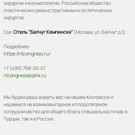
хирургии и косметологии, Российское общество
пластических реконструктивных и эстетических
хирургов.
Где:
Отель "Балчуг Кемпински"
(Москва, ул. Балчуг д.1).
Подробнее:
https://rtcongress.ru/
+7 (495) 798-05-07
rtcongress@iphk.ru
Мы будем рады видеть вас на нашем Конгрессе и
надеемся на взаимовыгодное и плодотворное
сотрудничество для общего блага специальности как в
Турции, так и в России.