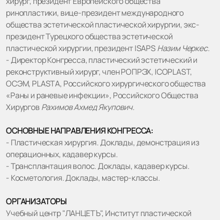
хирург, президент Европейского общества
ринопластики, вице-президент международного
общества эстетической пластической хирургии, экс-
президент Турецкого общества эстетической
пластической хирургии, президент ISAPS
Назим Черкес.
- Директор Конгресса, пластический эстетический и
реконструктивный хирург, член РОПРЭХ, ICOPLAST,
ОСЭМ, PLASTA, Российского хирургического общества
«Раны и раневые инфекции», Российского Общества
Хирургов
Рахимов Ахмед Якупович.
ОСНОВНЫЕ НАПРАВЛЕНИЯ КОНГРЕССА:
- Пластическая хирургия. Доклады, демонстрация из
операционных, кадавер курсы.
- Трансплантация волос. Доклады, кадавер курсы.
- Косметология. Доклады, мастер-классы.
ОРГАНИЗАТОРЫ
Учебный центр "ЛАНЦЕТЪ", Институт пластической