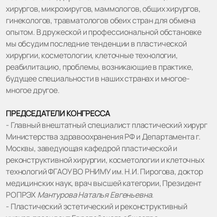
хирургов, микрохиругов, маммологов, общих хирургов,
гинекологов, травматологов обеих стран для обмена
опытом. В дружеской и профессиональной обстановке
мы обсудим последние тенденции в пластической
хирургии, косметологии, клеточные технологии,
реабилитацию, проблемы, возникающие в практике,
будущее специальности в наших странах и многое-
многое другое.
ПРЕДСЕДАТЕЛИ КОНГРЕССА
- Главный внештатный специалист пластический хирург
Министерства здравоохранения РФ и Департамента г.
Москвы, заведующая кафедрой пластической и
реконструктивной хирургии, косметологии и клеточных
технологий ФГАОУ ВО РНИМУ им. Н.И. Пирогова, доктор
медицинских наук, врач высшей категории, Президент
РОПРЭХ
Мантурова Наталья Евгеньевна.
- Пластический эстетический и реконструктивный