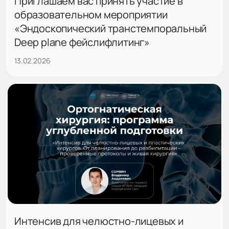
Приглашаем вас принять участие в
образовательном мероприятии
«Эндоскопический транстемпоральный
Deep plane фейслифлитинг»
13.02.2026
Интенсив для челюстно-лицевых и