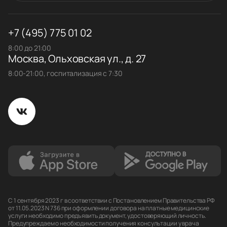
+7 (495) 775 01 02
8:00 до 21:00
Москва, Ольховская ул., д. 27
8:00-21:00, госпитализация с 7:30
С 1 сентября 2023 г в соответствии с Постановлением Правительства РФ
от 11.05.2023 N 736 при оформлении договора на платные медицинские
услуги необходимо предъявить документ, удостоверяющий личность.
Предупреждаем о необходимости получения консультации у врача