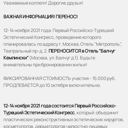
Уважаемые коллеги! Дорогие друзья!
ВАЖНАЯ ИНФОРМАЦИЯ! ПЕРЕНОС!
12-14 ноября 2021 года. Первый Российско-Турецкий
Эстетический Конгресс, проведение которого
планировалась по адресу г. Москва, Отель "Метрополь",
Театральный пр-д, 2.
ПЕРЕНОСИТСЯ в Отель "Балчуг
Кемпински"
(Москва, ул. Балчуг д.1). Будьте
внимательны при бронировании жилья!
ФИКСИРОВАННАЯ СТОИМОСТЬ участия - 15.000 руб.
ПРОДЛЕВАЕТСЯ до 10 октября включительно.
12-14 ноября 2021 года состоится Первый Российско-
Турецкий Эстетический Конгресс
, который объединит
пластических реконструктивных эстетических хирургов,
косметологов, дерматологов челюстно-лицевых