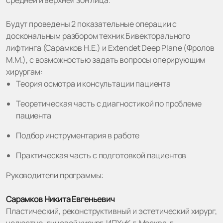
средней и верхней зон лица.
Будут проведены 2 показательные операции с
доскональным разбором техник Бивекторального
лифтинга (Сарамков Н.Е.) и Extendet Deep Plane (Фролов
М.М.), с возможностью задать вопросы оперирующим
хирургам:
Теория осмотра и консультации пациента
Теоретическая часть с диагностикой по проблеме
пациента
Подбор инструментария в работе
Практическая часть с подготовкой пациентов
Руководители программы:
Сарамков Никита Евгеньевич
Пластический, реконструктивный и эстетический хирург,