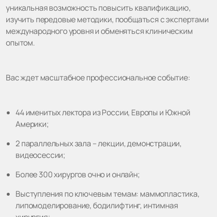
уникальная возможность повысить квалификацию,
изучить передовые методики, пообщаться с экспертами
международного уровня и обменяться клиническим
опытом.
Вас ждет масштабное профессиональное событие:
44 именитых лектора из России, Европы и Южной
Америки;
2 параллельных зала – лекции, демонстрации,
видеосессии;
Более 300 хирургов очно и онлайн;
Выступления по ключевым темам: маммопластика,
липомоделирование, бодилифтинг, интимная
хирургия;