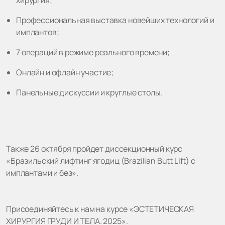
Профессиональная выставка новейших технологий и
имплантов;
7 операций в режиме реального времени;
Онлайн и офлайн участие;
Панельные дискуссии и круглые столы.
Также 26 октября пройдет диссекционный курс
«Бразильский лифтинг ягодиц (Brazilian Butt Lift) с
имплантами и без».
Присоединяйтесь к нам на курсе «ЭСТЕТИЧЕСКАЯ
ХИРУРГИЯ ГРУДИ И ТЕЛА. 2025».