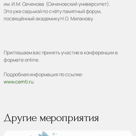
им. И.М. Сеченова (Сеченовский университет).
Это уже седьмой по счёту памятный форум,
посвящённый академику Н.О. Миланову.
Приглашаем вас принять участие в конференции в
формате online.
Подробная информация по ссылке:
www.cemti.ru
Другие мероприятия