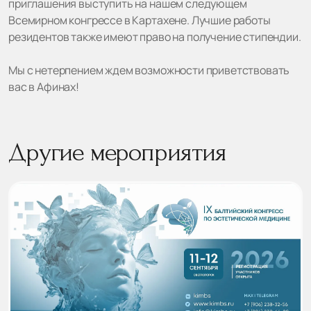
приглашения выступить на нашем следующем
Всемирном конгрессе в Картахене. Лучшие работы
резидентов также имеют право на получение стипендии.
Мы с нетерпением ждем возможности приветствовать
вас в Афинах!
Другие мероприятия