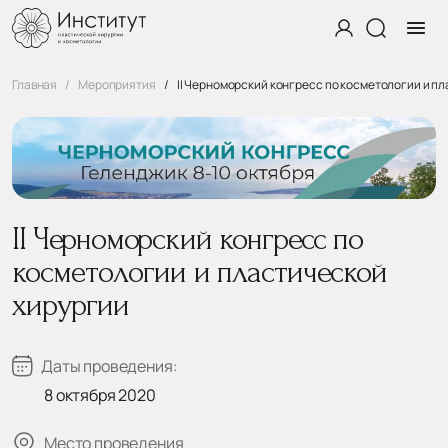
Главная
Мероприятия
II Черноморский конгресс по косметологии и п
II Черноморский конгресс по
косметологии и пластической
хирургии
Даты проведения:
8 октября 2020
Место проведения