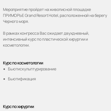
Мероприятие пройдет на живописной площадке
ПРИМОРЬЕ Grand Resort Hotel, расположенной на берегу
Черного моря.
В рамках конгресса Вас ожидает двухдневный,
интенсивный курс по пластической хирургии и
косметологии.
Курс по косметологии
Бьютискульптурирование
Бьютификация
Курс по хирургии