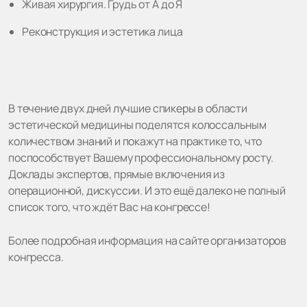
Живая хирургия. Грудь от А до Я
Реконструкция и эстетика лица
В течение двух дней лучшие спикеры в области
эстетической медицины поделятся колоссальным
количеством знаний и покажут на практике то, что
поспособствует Вашему профессиональному росту.
Доклады экспертов, прямые включения из
операционной, дискуссии. И это ещё далеко не полный
список того, что ждёт Вас на конгрессе!
Более подробная информация на сайте организаторов
конгресса.