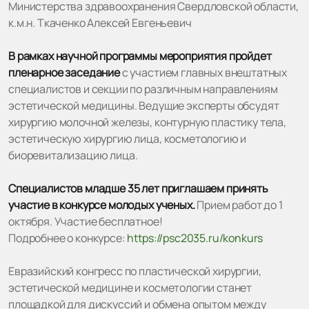
Министерства здравоохранения Свердловской области,
к.м.н. Ткаченко Алексей Евгеньевич
В рамках научной программы мероприятия пройдет
пленарное заседание
с участием главных внештатных
специалистов и секции по различным направлениям
эстетической медицины. Ведущие эксперты обсудят
хирургию молочной железы, контурную пластику тела,
эстетическую хирургию лица, косметологию и
биоревитализацию лица.
Специалистов младше 35 лет приглашаем принять
участие в конкурсе молодых ученых.
Прием работ до 1
октября. Участие бесплатное!
Подробнее о конкурсе:
https://psc2035.ru/konkurs
Евразийский конгресс по пластической хирургии,
эстетической медицине и косметологии станет
площадкой для дискуссий и обмена опытом между