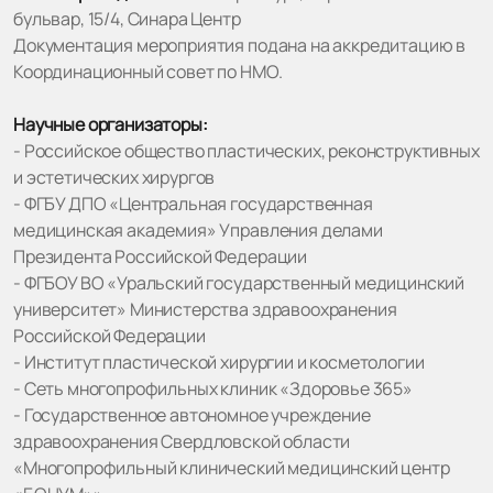
бульвар, 15/4, Синара Центр
Документация мероприятия подана на аккредитацию в
Координационный совет по НМО.
Научные организаторы:
- Российское общество пластических, реконструктивных
и эстетических хирургов
- ФГБУ ДПО «Центральная государственная
медицинская академия» Управления делами
Президента Российской Федерации
- ФГБОУ ВО «Уральский государственный медицинский
университет» Министерства здравоохранения
Российской Федерации
- Институт пластической хирургии и косметологии
- Сеть многопрофильных клиник «Здоровье 365»
- Государственное автономное учреждение
здравоохранения Свердловской области
«Многопрофильный клинический медицинский центр