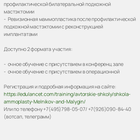
профилактической билатеральной подкожной
мастэктомии
- Ревизионная маммопластика после профилактической
подкожной мастэктомии с реконструкцией
имплантатами
Доступно 2 формата участия:
- очное обучение с присутствием в конференц зале
- очное обучение с присутствием в операционной
Регистрация и подробная информация на сайте:
https://edulancet.com/training/avtorskie-shkoly/shkola-
ammoplasty-Melnikov-and-Malygin/
Или по телефону +7(495)798-05-07/ +7(926)090-84-40
(вотсап, телеграмм)