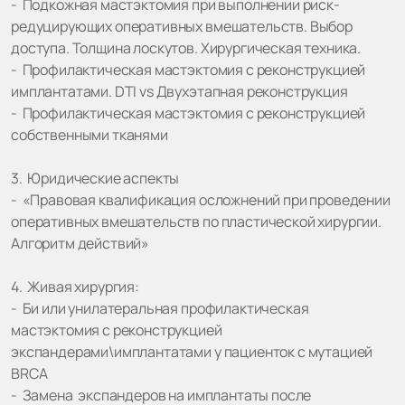
- Подкожная мастэктомия при выполнении риск-
редуцирующих оперативных вмешательств. Выбор
доступа. Толщина лоскутов. Хирургическая техника.
- Профилактическая мастэктомия с реконструкцией
имплантатами. DTI vs Двухэтапная реконструкция
- Профилактическая мастэктомия с реконструкцией
собственными тканями
3. Юридические аспекты
- «Правовая квалификация осложнений при проведении
оперативных вмешательств по пластической хирургии.
Алгоритм действий»
4. Живая хирургия:
- Би или унилатеральная профилактическая
мастэктомия c реконструкцией
экспандерами\имплантатами у пациенток с мутацией
BRCA
- Замена экспандеров на имплантаты после