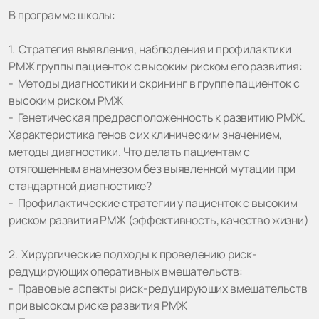
В программе школы:
1. Стратегия выявления, наблюдения и профилактики
РМЖ группы пациенток с высоким риском его развития:
- Методы диагностики и скрининг в группе пациенток с
высоким риском РМЖ
- Генетическая предрасположенность к развитию РМЖ.
Характеристика генов с их клиническим значением,
методы диагностики. Что делать пациентам с
отягощенным анамнезом без выявленной мутации при
стандартной диагностике?
- Профилактические стратегии у пациенток с высоким
риском развития РМЖ (эффективность, качество жизни)
2. Хирургические подходы к проведению риск-
редуцирующих оперативных вмешательств:
- Правовые аспекты риск-редуцирующих вмешательств
при высоком риске развития РМЖ